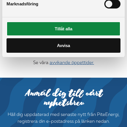
Marknadsföring
Tillåt alla
Kontakta oss
Avvisa
Ordinarie öppettider vardagar kl. 7.00–16.00.
Se våra
avvikande öppettider.
Anmäl dig till vårt
nyhetsbrev
Håll dig uppdaterad med senaste nytt från PiteEnergi,
registrera din e-postadress på länken nedan.