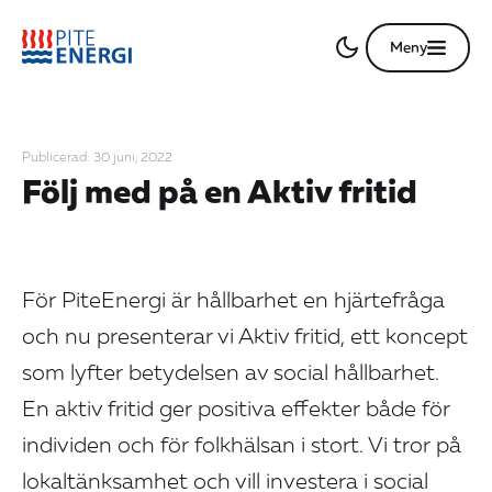
Meny
Publicerad: 30 juni, 2022
Följ med på en Aktiv fritid
För PiteEnergi är hållbarhet en hjärtefråga
och nu presenterar vi Aktiv fritid, ett koncept
som lyfter betydelsen av social hållbarhet.
En aktiv fritid ger positiva effekter både för
individen och för folkhälsan i stort. Vi tror på
lokaltänksamhet och vill investera i social