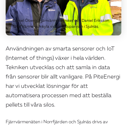
Daniel Öberg, Fjärrvärmetekniker och Daniel Eriksson
Chef Värme och kyla vid pelletspannan i Sjulnäs.
Användningen av smarta sensorer och IoT
(Internet of things) växer i hela världen.
Tekniken utvecklas och att samla in data
från sensorer blir allt vanligare. På PiteEnergi
har vi utvecklat lösningar för att
automatisera processen med att beställa
pellets till våra silos.
Fjärrvärmenäten i Norrfjärden och Sjulnäs drivs av