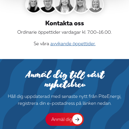
Kontakta oss
Ordinarie öppettider vardagar kl. 7.00–16.00.
Se våra
avvikande öppettider.
Anmäl dig till vårt
nyhetsbrev
Håll dig uppdaterad med senaste nytt från PiteEnergi,
registrera din e-postadress på länken nedan.
Anmäl dig