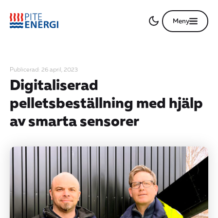
Meny
Publicerad: 26 april, 2023
Digitaliserad
pelletsbeställning med hjälp
av smarta sensorer